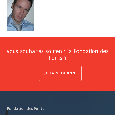
Vous souhaitez soutenir la Fondation des
Ponts ?
JE FAIS UN DON
Fondation des Ponts