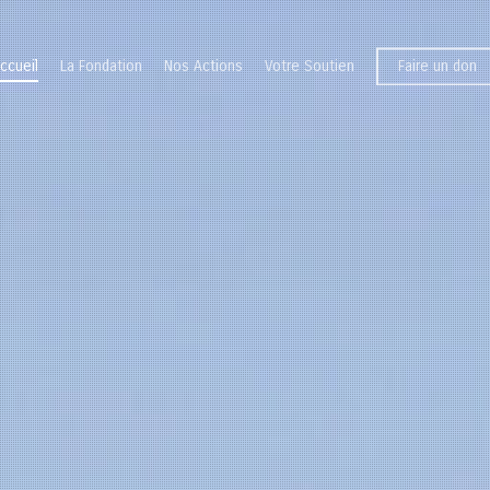
ccueil
La Fondation
Nos Actions
Votre Soutien
Faire un don