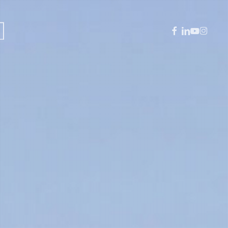
facebook
linkedin
youtube
instagra