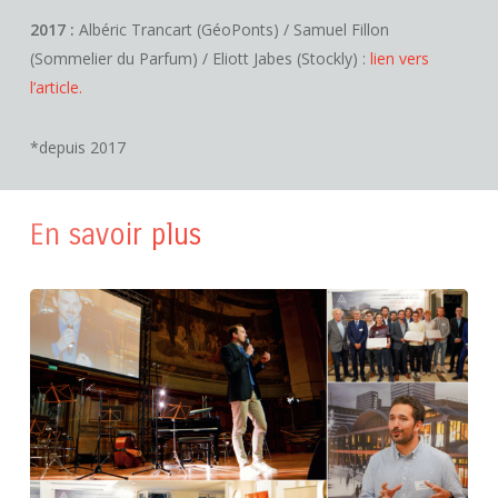
2017 :
Albéric Trancart (GéoPonts) / Samuel Fillon
(Sommelier du Parfum) / Eliott Jabes (Stockly) :
lien vers
l’article.
*depuis 2017
En savoir plus