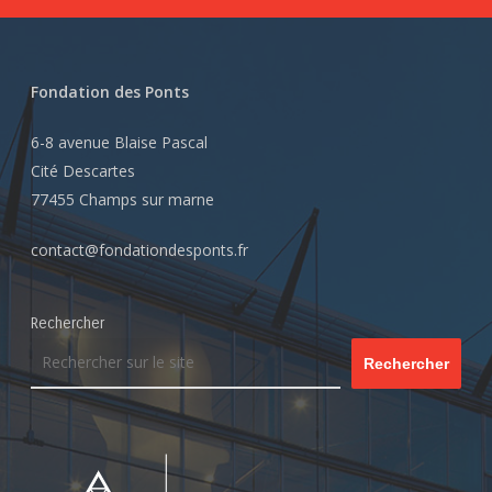
Fondation des Ponts
6-8 avenue Blaise Pascal
Cité Descartes
77455 Champs sur marne
contact@fondationdesponts.fr
Rechercher
Rechercher