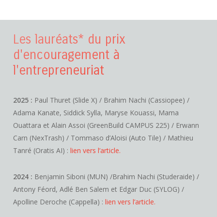
Les lauréats* du prix
d'encouragement à
l'entrepreneuriat
2025 :
Paul Thuret (Slide X) / Brahim Nachi (Cassiopee) /
Adama Kanate, Siddick Sylla, Maryse Kouassi, Mama
Ouattara et Alain Assoi (GreenBuild CAMPUS 225) / Erwann
Carn (NexTrash) / Tommaso d’Aloisi (Auto Tile) / Mathieu
Tanré (Oratis AI) :
lien vers l’article.
2024 :
Benjamin Siboni (MUN) /Brahim Nachi (Studeraide) /
Antony Féord, Adlé Ben Salem et Edgar Duc (SYLOG) /
Apolline Deroche (Cappella) :
lien vers l’article.