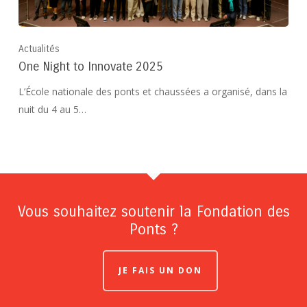
Actualités
One Night to Innovate 2025
L’École nationale des ponts et chaussées a organisé, dans la
nuit du 4 au 5…
Vous souhaitez soutenir la Fondation des
Ponts ?
JE FAIS UN DON