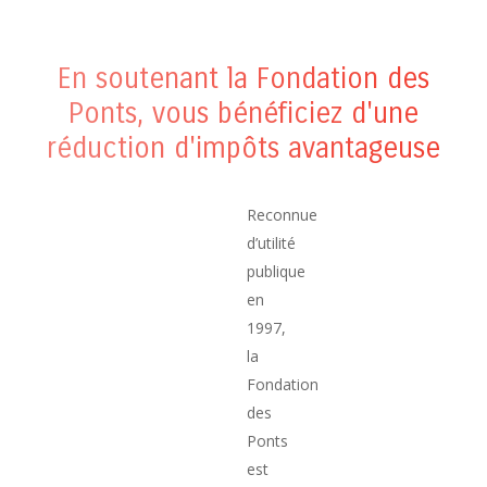
En soutenant la Fondation des
Ponts, vous bénéficiez d'une
réduction d'impôts avantageuse
Reconnue
d’utilité
publique
en
1997,
la
Fondation
des
Ponts
est