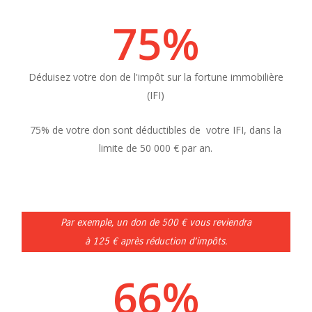
75
%
Déduisez votre don de l'impôt sur la fortune immobilière
(IFI)
75% de votre don sont déductibles de votre IFI
, dans la
limite de 50 000 € par an.
Par exemple, un don de 500 € vous reviendra
à 125 € après réduction d’impôts.
66
%