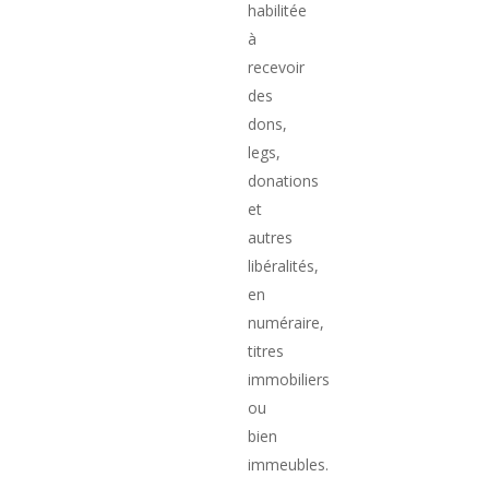
habilitée
à
recevoir
des
dons,
legs,
donations
et
autres
libéralités,
en
numéraire,
titres
immobiliers
ou
bien
immeubles.