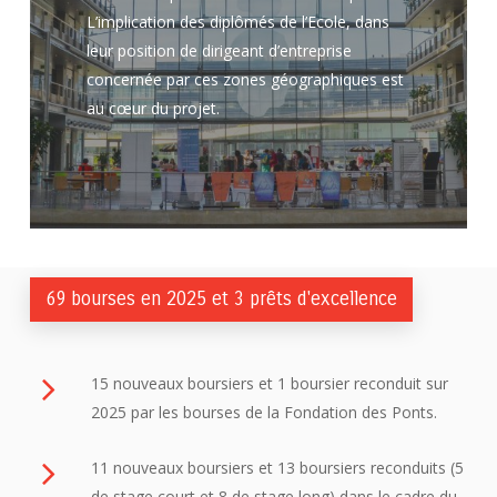
L’implication des diplômés de l’Ecole, dans
leur position de dirigeant d’entreprise
concernée par ces zones géographiques est
au cœur du projet.
69 bourses en 2025 et 3 prêts d'excellence
15 nouveaux boursiers et 1 boursier reconduit sur
2025 par les bourses de la Fondation des Ponts.
11 nouveaux boursiers et 13 boursiers reconduits (5
de stage court et 8 de stage long) dans le cadre du