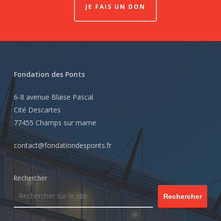
JE FAIS UN DON
Fondation des Ponts
6-8 avenue Blaise Pascal
Cité Descartes
77455 Champs sur marne
contact@fondationdesponts.fr
Rechercher
Rechercher