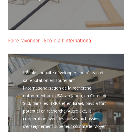
Faire rayonner l’École à l’international
L’École souhaite développer son réseau et
sa réputation en soutenant
l’internationalisation de la recherche,
notamment aux USA, au Japon, en Corée du
Sud, dans les BRICs et en Israël, pays à fort
potentiel en recherche. Autre axe, la
coopération avec des nouveaux bassins
d’enseignement supérieur comme le Moyen-