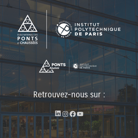
Retrouvez-nous sur :
LinkedIn
Instagram
Facebook
YouTube