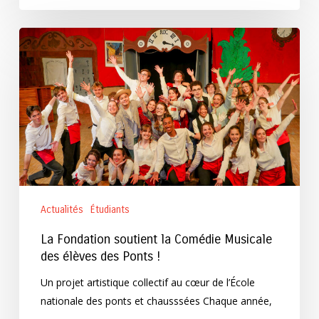
La
Fondation
soutient
la
Comédie
Musicale
des
élèves
des
Ponts
Actualités
Étudiants
!
La Fondation soutient la Comédie Musicale
des élèves des Ponts !
Un projet artistique collectif au cœur de l’École
nationale des ponts et chausssées Chaque année,