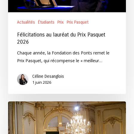
Actualités
Étudiants
Prix
Prix Pasquet
Félicitations au lauréat du Prix Pasquet
2026
Chaque année, la Fondation des Ponts remet le
Prix Pasquet, qui récompense le « meilleur…
Céline Desanglois
1 juin 2026
Gala
des
Ponts
2026