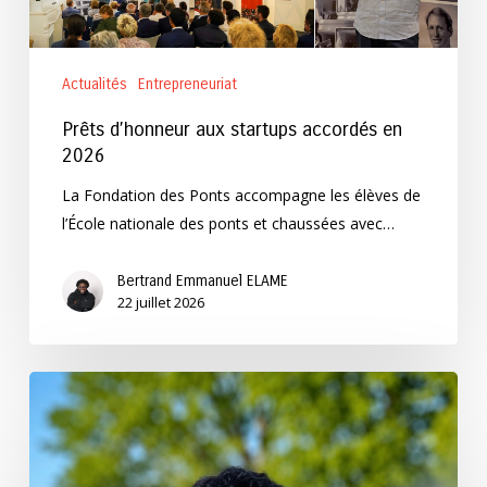
Actualités
Entrepreneuriat
Prêts d’honneur aux startups accordés en
2026
La Fondation des Ponts accompagne les élèves de
l’École nationale des ponts et chaussées avec…
Bertrand Emmanuel ELAME
22 juillet 2026
Félicitations
au
lauréat
du