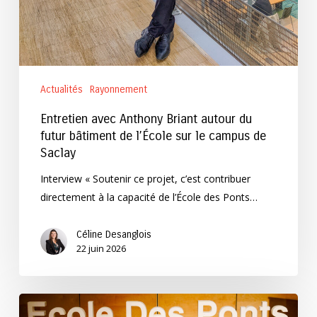
Actualités
Rayonnement
Entretien avec Anthony Briant autour du
futur bâtiment de l’École sur le campus de
Saclay
Interview « Soutenir ce projet, c’est contribuer
directement à la capacité de l’École des Ponts…
Céline Desanglois
22 juin 2026
Thierry