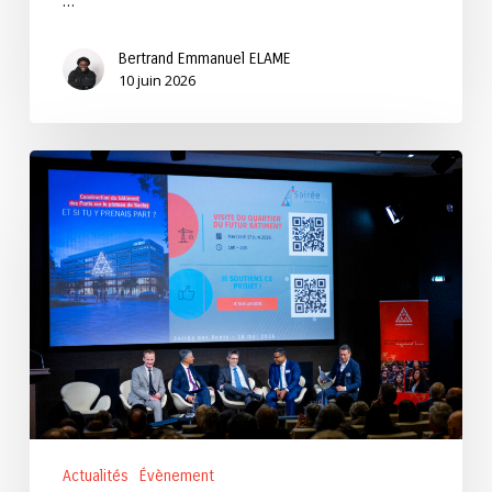
…
Bertrand Emmanuel ELAME
10 juin 2026
Soirée
des
Ponts
2026
Actualités
Évènement