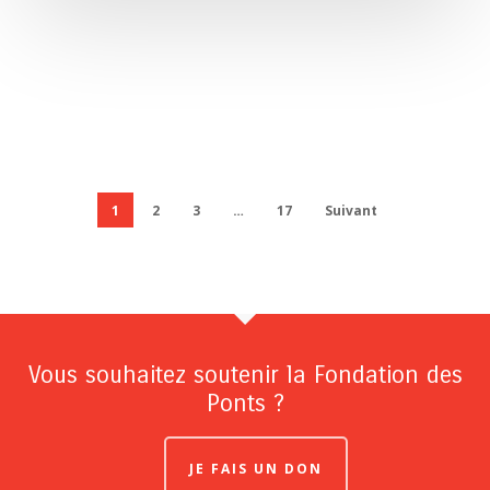
1
2
3
…
17
Suivant
Vous souhaitez soutenir la Fondation des
Ponts ?
JE FAIS UN DON