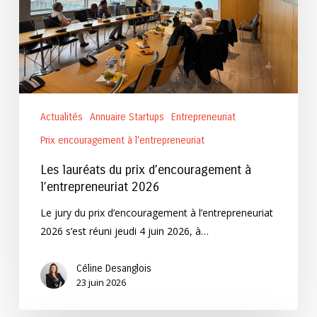
l’entrepreneuriat
2026
Actualités
Annuaire Startups
Entrepreneuriat
Prix encouragement à l'entrepreneuriat
Les lauréats du prix d’encouragement à
l’entrepreneuriat 2026
Le jury du prix d’encouragement à l’entrepreneuriat
2026 s’est réuni jeudi 4 juin 2026, à…
Céline Desanglois
23 juin 2026