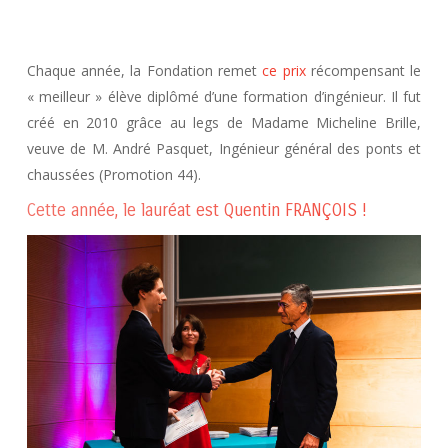
Chaque année, la Fondation remet
ce prix
récompensant le
« meilleur » élève diplômé d’une formation d’ingénieur. Il fut
créé en 2010 grâce au legs de Madame Micheline Brille,
veuve de M. André Pasquet, Ingénieur général des ponts et
chaussées (Promotion 44).
Cette année, le lauréat est Quentin FRANÇOIS !