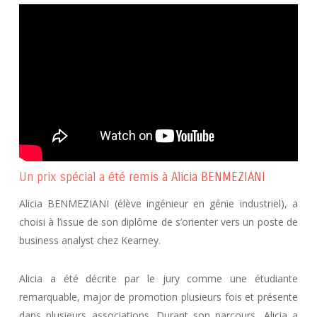
Un prix spécial a été remis à Alicia BENMEZIANI
Alicia BENMEZIANI (élève ingénieur en génie industriel), a
choisi à l’issue de son diplôme de s’orienter vers un poste de
business analyst chez Kearney.
Alicia a été décrite par le jury comme une étudiante
remarquable, major de promotion plusieurs fois et présente
dans plusieurs associations. Durant son parcours, Alicia a