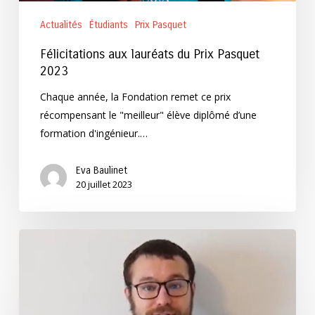
Actualités
Étudiants
Prix Pasquet
Félicitations aux lauréats du Prix Pasquet
2023
Chaque année, la Fondation remet ce prix
récompensant le "meilleur" élève diplômé d’une
formation d'ingénieur.…
Eva Baulinet
20 juillet 2023
Félicitations
à
Guillaume
Dalle,
lauréat