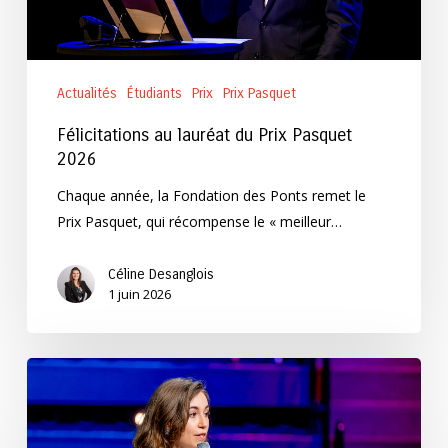
Actualités
Étudiants
Prix
Prix Pasquet
Félicitations au lauréat du Prix Pasquet
2026
Chaque année, la Fondation des Ponts remet le
Prix Pasquet, qui récompense le « meilleur…
Céline Desanglois
1 juin 2026
Félicitations
à
la
lauréate