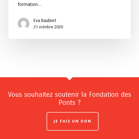
formation…
Eva Baulinet
21 octobre 2020
Vous souhaitez soutenir la Fondation des
Ponts ?
JE FAIS UN DON