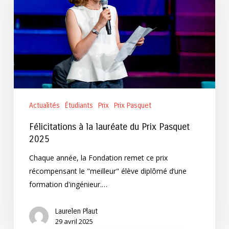
du
Prix
Pasquet
2025
Actualités
Étudiants
Prix
Prix Pasquet
Félicitations à la lauréate du Prix Pasquet
2025
Chaque année, la Fondation remet ce prix
récompensant le "meilleur" élève diplômé d’une
formation d'ingénieur.…
Laurelen Plaut
29 avril 2025