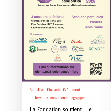
Jeunes
Chercheur.e.s
en
Mathématiques
Appliquées
Actualités
Étudiants
Évènement
Recherche & innovation pédagogique
La Fondation soutient : Le