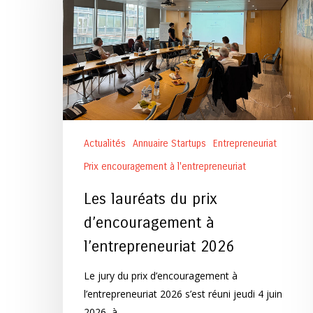
d’encouragement
à
l’entrepreneuriat
2026
Actualités
Annuaire Startups
Entrepreneuriat
Prix encouragement à l'entrepreneuriat
Les lauréats du prix
d’encouragement à
l’entrepreneuriat 2026
Le jury du prix d’encouragement à
l’entrepreneuriat 2026 s’est réuni jeudi 4 juin
2026, à…