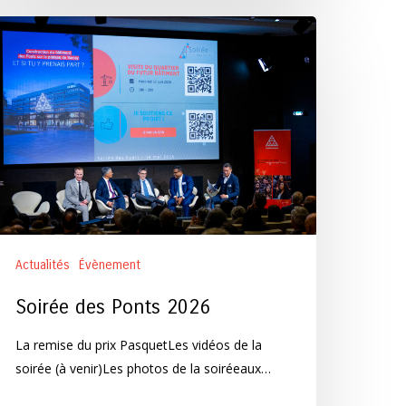
irée
es
onts
026
Actualités
Évènement
Soirée des Ponts 2026
La remise du prix PasquetLes vidéos de la
soirée (à venir)Les photos de la soiréeaux…