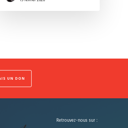
FAIS UN DON
Retrouvez-nous sur :