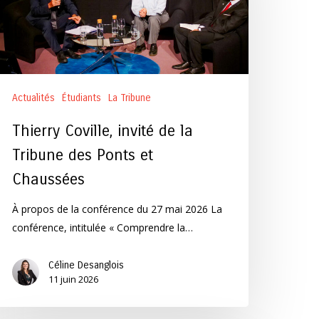
ibune
es
onts
Actualités
Étudiants
La Tribune
haussées
Thierry Coville, invité de la
Tribune des Ponts et
Chaussées
À propos de la conférence du 27 mai 2026 La
conférence, intitulée « Comprendre la…
Céline Desanglois
11 juin 2026