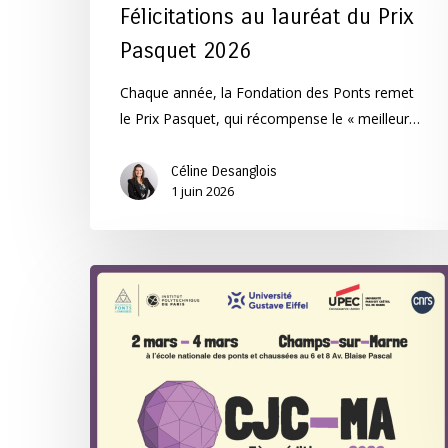
Félicitations au lauréat du Prix
Pasquet 2026
Chaque année, la Fondation des Ponts remet
le Prix Pasquet, qui récompense le « meilleur…
Céline Desanglois
1 juin 2026
La
Fondation
soutient
:
Le
Congrès
des