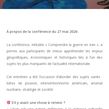
À propos de la conférence du 27 mai 2026
La conférence, intitulée « Comprendre la guerre en Iran », a
permis aux participants de mieux appréhender les enjeux
géopolitiques, économiques et historiques liés à l’un des
sujets les plus marquants de l’actualité internationale.
Cet entretien a été l’occasion d’aborder des sujets variés :
luttes de pouvoir, interventionnisme américain, arsenal
nucléaire, stratégie et société.
S’il y avait une chose à retenir ?
« L’Iran est une nation millénaire à la richesse culturelle