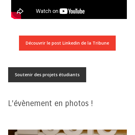
Découvrir le post Linkedin de la Tribune
Soutenir des projets étudiants
L’évènement en photos !