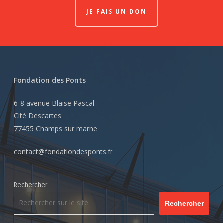
JE FAIS UN DON
Fondation des Ponts
6-8 avenue Blaise Pascal
Cité Descartes
77455 Champs sur marne
contact@fondationdesponts.fr
Rechercher
Rechercher