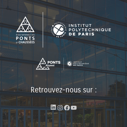
Retrouvez-nous sur :
LinkedIn
Instagram
Facebook
YouTube