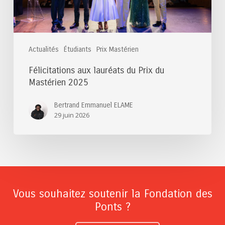
Actualités
Étudiants
Prix Mastérien
Félicitations aux lauréats du Prix du
Mastérien 2025
Bertrand Emmanuel ELAME
29 juin 2026
Vous souhaitez soutenir la Fondation des
Ponts ?