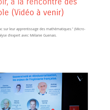
oir, à la rencontre des
ole (Vidéo à venir)
ac sur leur apprentissage des mathématiques.” (Micro-
analyse d’expert avec Mélanie Guenais.