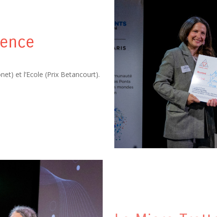
lence
net) et l’Ecole (Prix Betancourt).