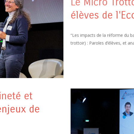
Le Micro Trott
élèves de l'Ec
“Les impacts de la réforme du b
trottoir) : Paroles d’élèves, et 
ineté et
 enjeux de