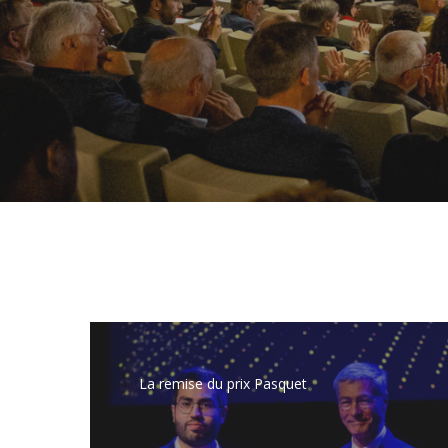
Learn
more
La remise du prix Pasquet