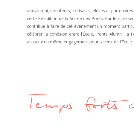
aux alumni, donateurs, cotisants, élèves et partenaire
cette 8e édition de la Soirée des Ponts. Par leur présen
contribué à faire de cet événement un moment particu
célébrer la cohésion entre l’École, Ponts Alumni, la
autour d’un même engagement pour l’avenir de l’École.
Temps forts 