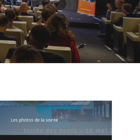
earn
ore
Les photos de la soirée