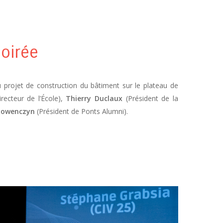
soirée
u projet de construction du bâtiment sur le plateau de
recteur de l’École),
Thierry Duclaux
(Président de la
Rowenczyn
(Président de Ponts Alumni).