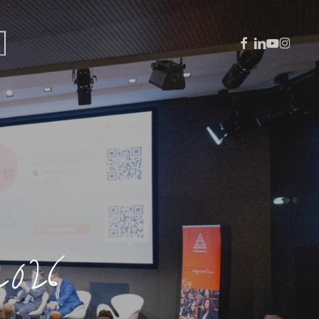
facebook
linkedin
youtube
instagra
2026