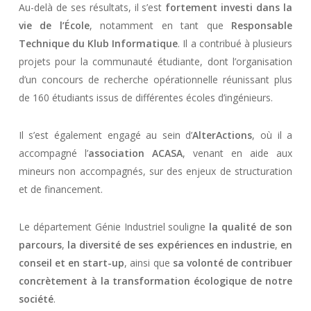
Au-delà de ses résultats, il s’est
fortement investi dans la
vie de l’École
, notamment en tant que
Responsable
Technique du Klub Informatique
. Il a contribué à plusieurs
projets pour la communauté étudiante, dont l’organisation
d’un concours de recherche opérationnelle réunissant plus
de 160 étudiants issus de différentes écoles d’ingénieurs.
Il s’est également engagé au sein d’
AlterActions
, où il a
accompagné l’
association ACASA
, venant en aide aux
mineurs non accompagnés, sur des enjeux de structuration
et de financement.
Le département Génie Industriel souligne
la qualité de son
parcours
,
la diversité de ses expériences en industrie
,
en
conseil et en start-up
, ainsi que
sa volonté de contribuer
concrètement à la transformation écologique de notre
société
.