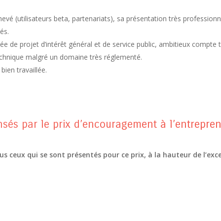
 (utilisateurs beta, partenariats), sa présentation très professionnelle
és.
 de projet d’intérêt général et de service public, ambitieux compte
chnique malgré un domaine très réglementé.
ien travaillée.
sés par le prix d’encouragement à l’entrepren
us ceux qui se sont présentés pour ce prix, à la hauteur de l’exc