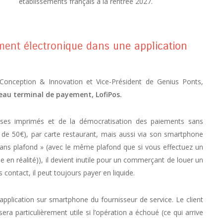
établissements français à la rentrée 2027.
ement électronique dans une application
 Conception & Innovation et Vice-Président de Genius Ponts,
au terminal de payement, LofiPos.
isses imprimés et de la démocratisation des paiements sans
d de 50€), par carte restaurant, mais aussi via son smartphone
ans plafond » (avec le même plafond que si vous effectuez un
 en réalité)), il devient inutile pour un commerçant de louer un
 contact, il peut toujours payer en liquide.
pplication sur smartphone du fournisseur de service. Le client
sera particulièrement utile si l’opération a échoué (ce qui arrive