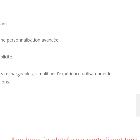
aris
une personnalisation avancée
licité.
rechargeables, simplifiant l’expérience utilisateur et lui
ions.