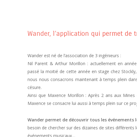
Wander, l’application qui permet de 
Wander est né de l’association de 3 ingénieurs :
Nil Parent & Arthur Morillon : actuellement en ann
passé la moitié de cette année en stage chez Stockly
nous nous consacrons maintenant à temps plein dans 
césure.
Ainsi que Maxence Morillon : Après 2 ans aux Mines 
Maxence se consacre lui aussi à temps plein sur ce pro
Wander permet de découvrir tous les événements lo
besoin de chercher sur des dizaines de sites différents 
événements musicaux…