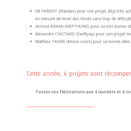
Nil PARENT (Wander) pour son projet déjà très achevé
en mesure de lever des fonds sans trop de difficult
Victoria BRAMI (NEPTHUNE) pour sa très bonne idée
Alexandre CHOTARD (Swiftpay) pour son projet te
Mathieu TANRE (Mona cours) pour sa bonne idée, b
Cette année, 4 projets sont récompen
Toutes nos félicitations aux 4 lauréats et à to