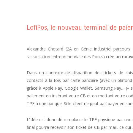
LofiPos, le nouveau terminal de pai
Alexandre Chotard (2A en Génie Industriel parcours
l’association entrepreneuriale des Ponts) crée
un nouve
Dans un contexte de disparition des tickets de ca
contacts à la fois par carte bancaire (avec un plafon
grâce à Apple Pay, Google Wallet, Samsung Pay… (« s
paiement en insérant votre CB et en mettant votre code
TPE à une banque. Si le client ne peut pas payer en sans
L’idée est donc de remplacer le TPE physique par une a
final pourra recevoir son ticket de CB par mail, ce qui 