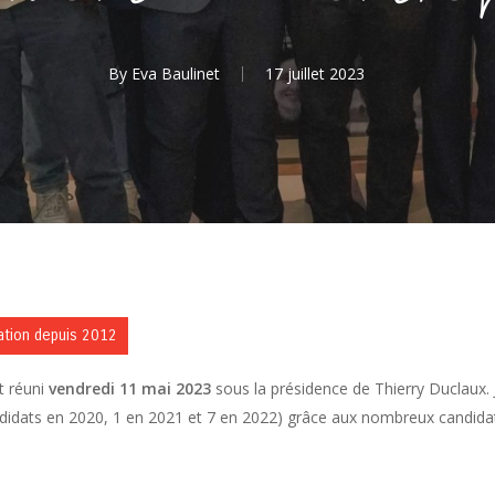
By
Eva Baulinet
17 juillet 2023
dation depuis 2012
t réuni
vendredi 11 mai 2023
sous la présidence de Thierry Duclaux. 
ndidats en 2020, 1 en 2021 et 7 en 2022) grâce aux nombreux candidats