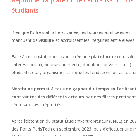
Nepthune, la plateforme centralisant tous l
étudiants
Bien que l’offre soit riche et variée, les bourses attribuées en 
manquent de visibilité et accroissent les inégalités entre élèves
Face à ce constat, nous avons créé une
plateforme centralisa
critères sociaux, bourses au mérite, donations privées, etc…) et
étudiants, état, organismes tels que les fondations ou associa
Nepthune permet à tous de gagner du temps en facilitant
contraintes des différents acteurs par des filtres pertinen
réduisant les inégalités.
Après l’obtention du statut Étudiant-entrepreneur (SNEE) en 2022
des Ponts ParisTech en septembre 2023, puis d’effectuer une mis