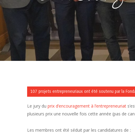
107 projets entrepreneuriaux ont été soutenu par la Fon
Le jury du
prix d’encouragement à l’entrepreneuriat
s’es
plusieurs prix une nouvelle fois cette année (pas de ca
Les membres ont été séduit par les candidatures de :