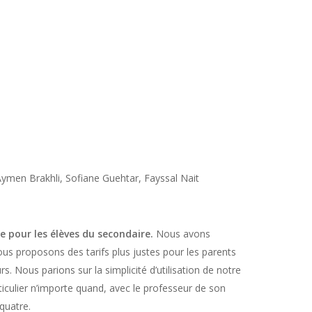
Aymen Brakhli, Sofiane Guehtar, Fayssal Nait
e pour les élèves du secondaire.
Nous avons
 nous proposons des tarifs plus justes pour les parents
. Nous parions sur la simplicité d’utilisation de notre
ticulier n’importe quand, avec le professeur de son
quatre.