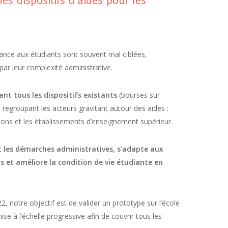
es dispositifs d’aides pour les
France aux étudiants sont souvent mal ciblées,
 par leur complexité administrative.
nt tous les dispositifs existants
(bourses sur
 regroupant les acteurs gravitant autour des aides :
tions et les établissements d’enseignement supérieur.
 les démarches administratives, s’adapte aux
ts et améliore la condition de vie étudiante en
, notre objectif est de valider un prototype sur l’école
e à l’échelle progressive afin de couvrir tous les