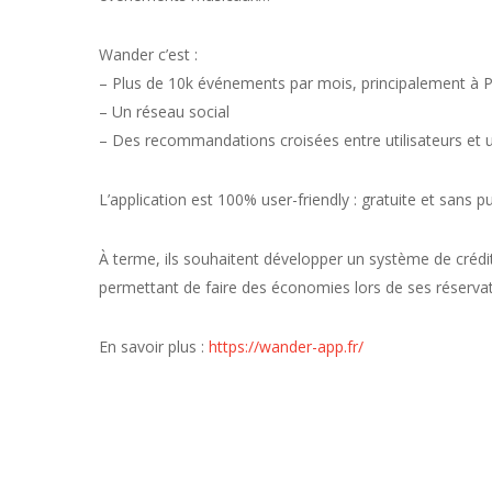
Wander c’est :
– Plus de 10k événements par mois, principalement à P
– Un réseau social
– Des recommandations croisées entre utilisateurs et 
L’application est 100% user-friendly : gratuite et sans pub
À terme, ils souhaitent développer un système de crédits 
permettant de faire des économies lors de ses réservat
En savoir plus :
https://wander-app.fr/