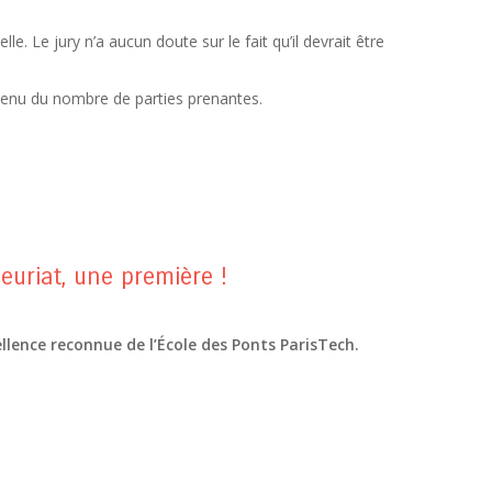
. Le jury n’a aucun doute sur le fait qu’il devrait être
 tenu du nombre de parties prenantes.
euriat, une première !
ellence reconnue de l’École des Ponts ParisTech.