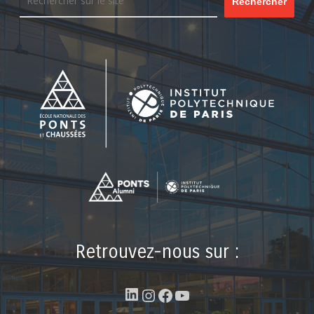
Rechercher
Retrouvez-nous sur :
LinkedIn
Instagram
Facebook
YouTube