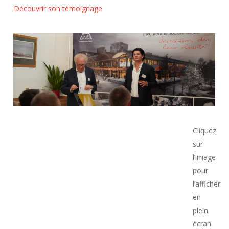
Découvrir son témoignage
Cliquez
sur
l’image
pour
l’afficher
en
plein
écran