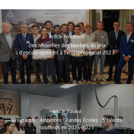
Article Précédent
Des nouvelles des lauréats du prix
d’encouragement à l’entrepreneuriat 2023
Article Suivant
Programme Ambitions Grandes Écoles : 5 talents
soutenus en 2024-2025