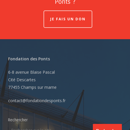
Ponts ?
JE FAIS UN DON
Fondation des Ponts
6-8 avenue Blaise Pascal
Cité Descartes
77455 Champs sur marne
contact@fondationdesponts.fr
Rechercher