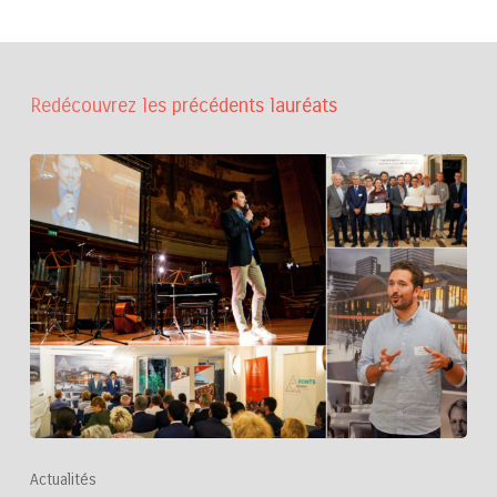
Redécouvrez les précédents lauréats
Actualités