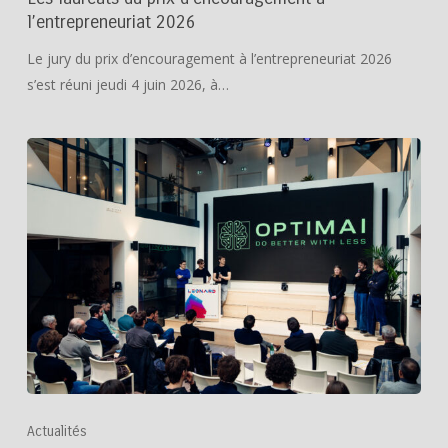
l’entrepreneuriat 2026
Le jury du prix d’encouragement à l’entrepreneuriat 2026
s’est réuni jeudi 4 juin 2026, à…
Actualités