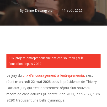
By
Céline Desanglois
11 août 2025
107 projets entrepreneuriaux ont été soutenu par la
Fondation depuis 2012
Le jury du
prix d’encouragement à l’entrepreneuriat
s’est
réuni
mercredi 22 mai 2023
sous la présidence de Thierry
Duclaux. Jury qui s’est notamment réjoui d’un nouveau
record de candidatures (8, contre 7 en 2023, 7 en 2022, 1 en
2020) traduisant une belle dynamique.