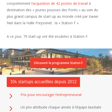
conjointement l
‘acquisition de 42 postes de travail
à
destination des « jeunes pousses des Ponts » au sein du
plus grand campus de start-up au monde créé par Xavier
Niel dans la Halle Freyssinet : la « Station F ».
A ce jour, 79 start-up ont été incubées à Station F.
Découvrir le programme Station F
104 startups accueillies depuis 2012
Prix pour encourager l’entrepreneuriat
Un prix attribuée chaque année à l’équipe lauréate