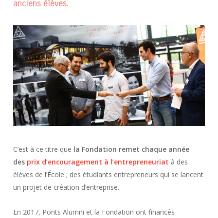
anciens élèves.
C’est à ce titre que
la Fondation remet chaque année
des
prix d’encouragement à l’entrepreneuriat
à des
élèves de l’École ; des étudiants entrepreneurs qui se lancent
un projet de création d’entreprise.
En 2017, Ponts Alumni et la Fondation ont financés