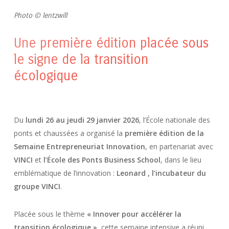
Photo © lentzwill
Une première édition placée sous
le signe de la transition
écologique
Du
lundi 26 au jeudi 29 janvier 2026
, l’École nationale des
ponts et chaussées a organisé la
première édition de la
Semaine Entrepreneuriat Innovation
, en partenariat avec
VINCI
et
l’École des Ponts Business School
, dans le lieu
emblématique de l’innovation :
Leonard , l’incubateur du
groupe VINCI
.
Placée sous le thème
« Innover pour accélérer la
transition écologique »
, cette semaine intensive a réuni