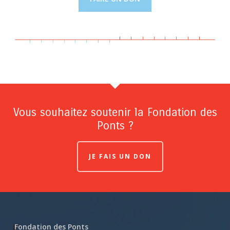
Vous souhaitez soutenir la Fondation des
Ponts ?
JE FAIS UN DON
Fondation des Ponts