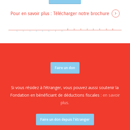
Pour en savoir plus :
Télécharger notre brochure
Faire un don
Si vous résidez à l’étranger, vous pouvez aussi soutenir la
Fondation en bénéficiant de déductions fiscales :
en savoir
plus
.
Faire un don depuis l'étranger