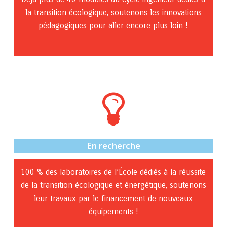
la transition écologique, soutenons les innovations
pédagogiques pour aller encore plus loin !
En recherche
100 % des laboratoires de l’École dédiés à la réussite
de la transition écologique et énergétique, soutenons
leur travaux par le financement de nouveaux
équipements !