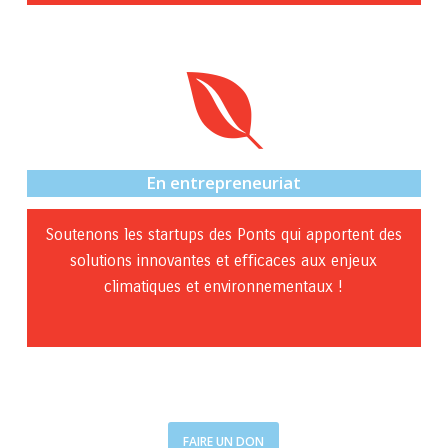
En entrepreneuriat
Soutenons les startups des Ponts qui apportent des
solutions innovantes et efficaces aux enjeux
climatiques et environnementaux !
FAIRE UN DON