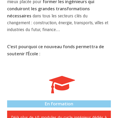
former les ingénieurs qui
mieux placée pour
conduiront les grandes transformations
nécessaires
dans tous les secteurs clés du
changement : construction, énergie, transports, villes et
industries du futur, finance…
C’est pourquoi ce nouveau fonds permettra de
soutenir l’École :
En formation
Déjà plus de 40 modules du cycle ingénieur dédiés à