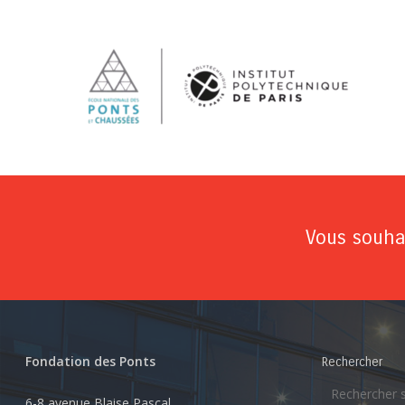
Vous souhai
Fondation des Ponts
Rechercher
6-8 avenue Blaise Pascal