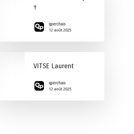
ançois
†
qperchais
12 août 2025
ITSE
aurent
VITSE Laurent
qperchais
12 août 2025