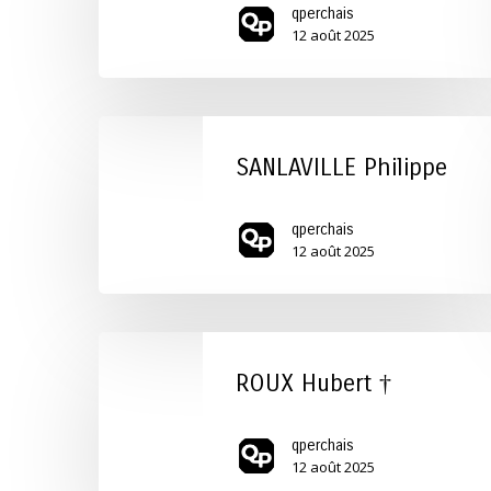
qperchais
12 août 2025
SANLAVILLE
Philippe
SANLAVILLE Philippe
qperchais
12 août 2025
ROUX
Hubert
ROUX Hubert †
†
qperchais
12 août 2025