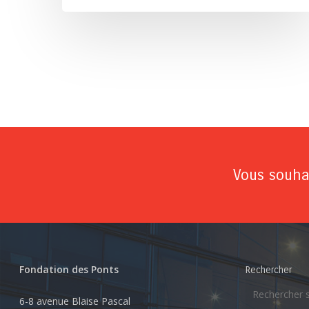
Vous souhai
Fondation des Ponts
Rechercher
6-8 avenue Blaise Pascal