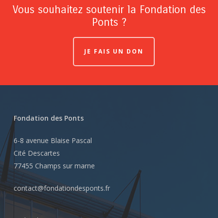
Vous souhaitez soutenir la Fondation des
Ponts ?
JE FAIS UN DON
Fondation des Ponts
6-8 avenue Blaise Pascal
Cité Descartes
77455 Champs sur marne
contact@fondationdesponts.fr