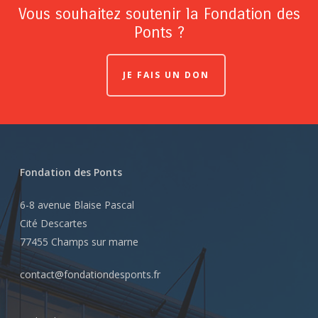
Vous souhaitez soutenir la Fondation des
Ponts ?
JE FAIS UN DON
Fondation des Ponts
6-8 avenue Blaise Pascal
Cité Descartes
77455 Champs sur marne
contact@fondationdesponts.fr