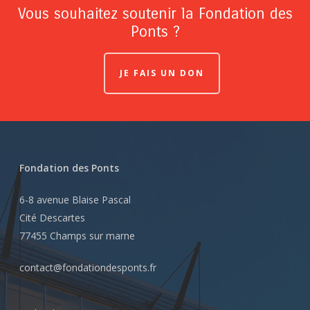
Vous souhaitez soutenir la Fondation des
Ponts ?
JE FAIS UN DON
Fondation des Ponts
6-8 avenue Blaise Pascal
Cité Descartes
77455 Champs sur marne
contact@fondationdesponts.fr