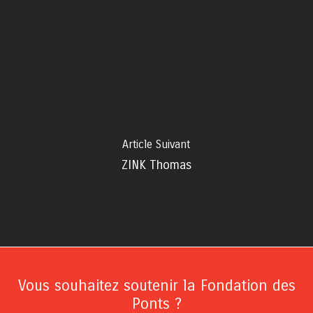
Article Suivant
ZINK Thomas
Vous souhaitez soutenir la Fondation des
Ponts ?