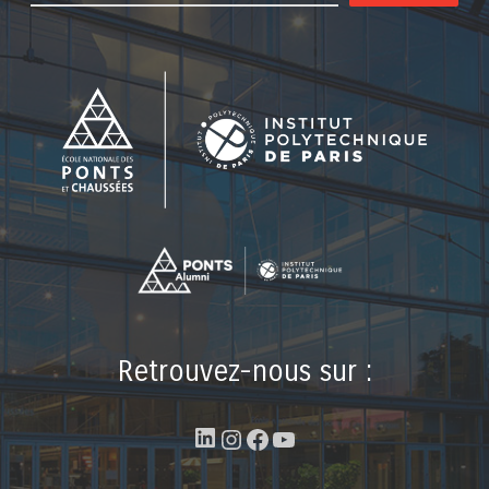
Retrouvez-nous sur :
LinkedIn
Instagram
Facebook
YouTube