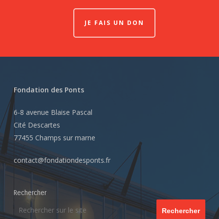
JE FAIS UN DON
Fondation des Ponts
6-8 avenue Blaise Pascal
Cité Descartes
77455 Champs sur marne
contact@fondationdesponts.fr
Rechercher
Rechercher