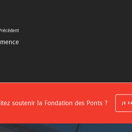
 Précédent
émence
tez soutenir la Fondation des Ponts ?
JE 