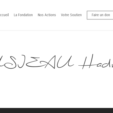
ccueil
La Fondation
Nos Actions
Votre Soutien
Faire un don
SIEAU Hadr