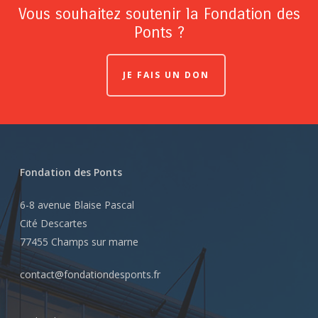
Vous souhaitez soutenir la Fondation des
Ponts ?
JE FAIS UN DON
Fondation des Ponts
6-8 avenue Blaise Pascal
Cité Descartes
77455 Champs sur marne
contact@fondationdesponts.fr