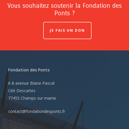
Vous souhaitez soutenir la Fondation des
Ponts ?
JE FAIS UN DON
Fondation des Ponts
6-8 avenue Blaise Pascal
Cité Descartes
77455 Champs sur marne
contact@fondationdesponts.fr