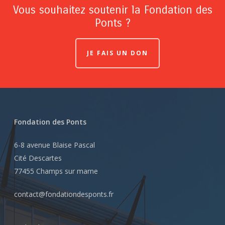
Vous souhaitez soutenir la Fondation des
Ponts ?
JE FAIS UN DON
Fondation des Ponts
6-8 avenue Blaise Pascal
Cité Descartes
77455 Champs sur marne
contact@fondationdesponts.fr