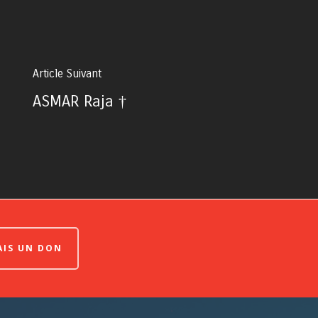
Article Suivant
ASMAR Raja †
FAIS UN DON