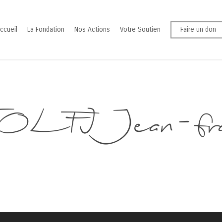
ccueil
La Fondation
Nos Actions
Votre Soutien
Faire un don
OLFI Jean-fran