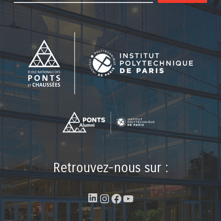
Retrouvez-nous sur :
LinkedIn
Instagram
Facebook
YouTube