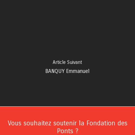
Article Suivant
BANQUY Emmanuel
Vous souhaitez soutenir la Fondation des
Ponts ?