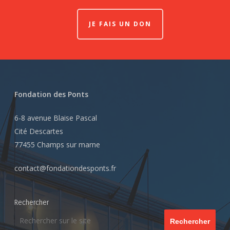
JE FAIS UN DON
Fondation des Ponts
6-8 avenue Blaise Pascal
Cité Descartes
77455 Champs sur marne
contact@fondationdesponts.fr
Rechercher
Rechercher