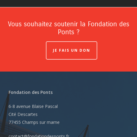
Vous souhaitez soutenir la Fondation des
Ponts ?
JE FAIS UN DON
Fondation des Ponts
6-8 avenue Blaise Pascal
Cité Descartes
77455 Champs sur marne
contact@fondationdesponts.fr