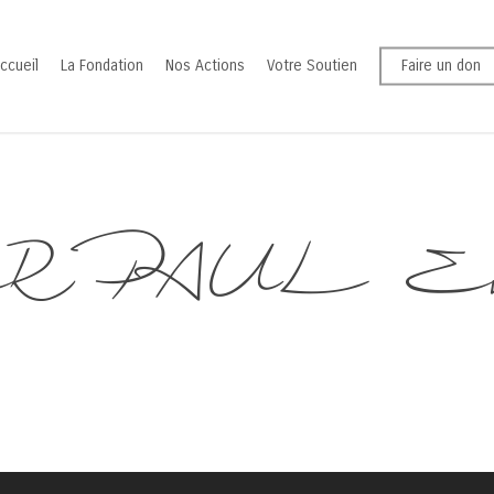
ccueil
La Fondation
Nos Actions
Votre Soutien
Faire un don
 PAUL Emm