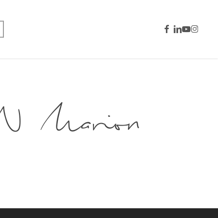
facebook
linkedin
youtube
instagra
Marion