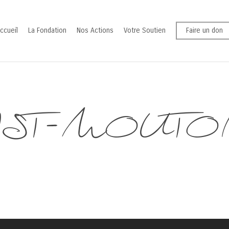
ccueil
La Fondation
Nos Actions
Votre Soutien
Faire un don
ST-MOUTON 