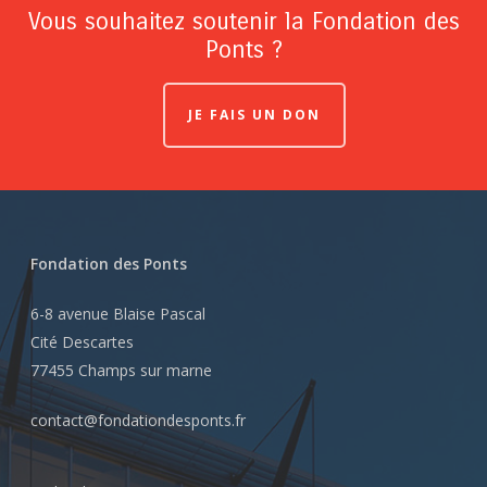
Vous souhaitez soutenir la Fondation des
Ponts ?
JE FAIS UN DON
Fondation des Ponts
6-8 avenue Blaise Pascal
Cité Descartes
77455 Champs sur marne
contact@fondationdesponts.fr