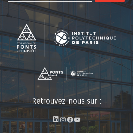
Retrouvez-nous sur :
LinkedIn
Instagram
Facebook
YouTube