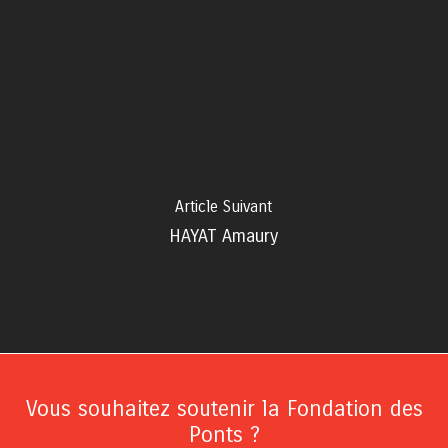
Article Suivant
HAYAT Amaury
Vous souhaitez soutenir la Fondation des
Ponts ?