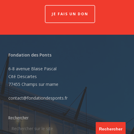
JE FAIS UN DON
Fondation des Ponts
6-8 avenue Blaise Pascal
Cité Descartes
77455 Champs sur marne
contact@fondationdesponts.fr
Rechercher
Rechercher