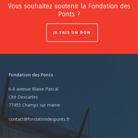
Vous souhaitez soutenir la Fondation des
Ponts ?
JE FAIS UN DON
Fondation des Ponts
6-8 avenue Blaise Pascal
Cité Descartes
77455 Champs sur marne
contact@fondationdesponts.fr