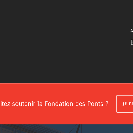
A
tez soutenir la Fondation des Ponts ?
JE 