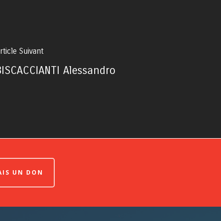
rticle Suivant
BISCACCIANTI Alessandro
FAIS UN DON