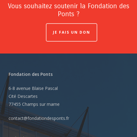
Vous souhaitez soutenir la Fondation des
Ponts ?
JE FAIS UN DON
Fondation des Ponts
6-8 avenue Blaise Pascal
Cité Descartes
77455 Champs sur marne
contact@fondationdesponts.fr