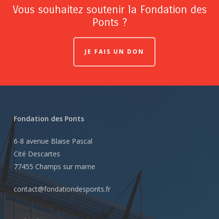
Vous souhaitez soutenir la Fondation des
Ponts ?
JE FAIS UN DON
Fondation des Ponts
6-8 avenue Blaise Pascal
Cité Descartes
77455 Champs sur marne
contact@fondationdesponts.fr