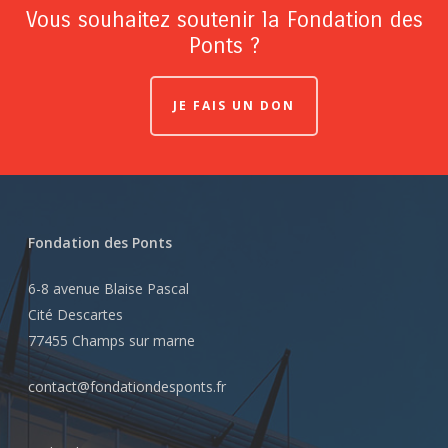
Vous souhaitez soutenir la Fondation des
Ponts ?
JE FAIS UN DON
Fondation des Ponts
6-8 avenue Blaise Pascal
Cité Descartes
77455 Champs sur marne
contact@fondationdesponts.fr