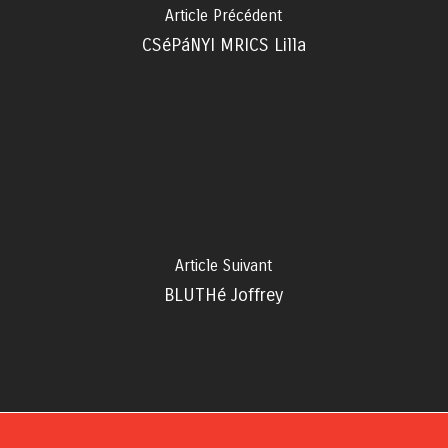
Article Précédent
CSéPáNYI MRICS Lilla
Article Suivant
BLUTHé Joffrey