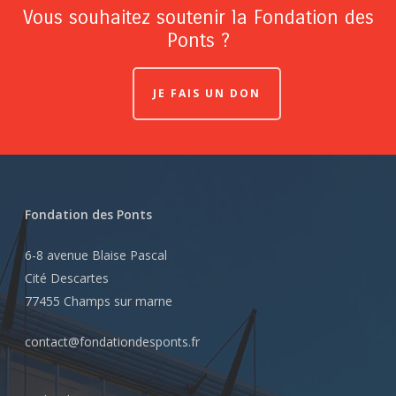
Vous souhaitez soutenir la Fondation des
Ponts ?
JE FAIS UN DON
Fondation des Ponts
6-8 avenue Blaise Pascal
Cité Descartes
77455 Champs sur marne
contact@fondationdesponts.fr