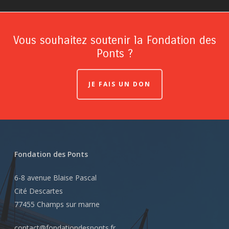
Vous souhaitez soutenir la Fondation des
Ponts ?
JE FAIS UN DON
Fondation des Ponts
6-8 avenue Blaise Pascal
Cité Descartes
77455 Champs sur marne
contact@fondationdesponts.fr