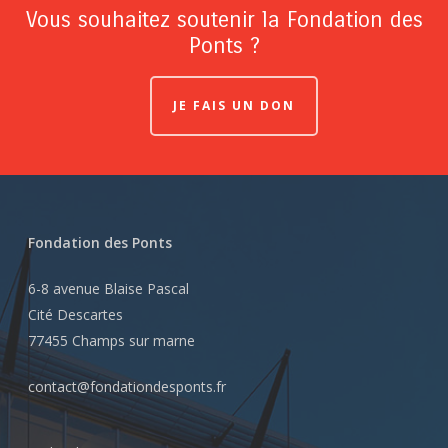
Vous souhaitez soutenir la Fondation des
Ponts ?
JE FAIS UN DON
Fondation des Ponts
6-8 avenue Blaise Pascal
Cité Descartes
77455 Champs sur marne
contact@fondationdesponts.fr