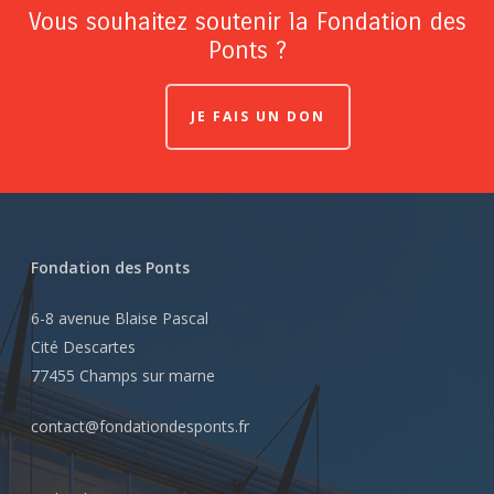
Vous souhaitez soutenir la Fondation des
Ponts ?
JE FAIS UN DON
Fondation des Ponts
6-8 avenue Blaise Pascal
Cité Descartes
77455 Champs sur marne
contact@fondationdesponts.fr