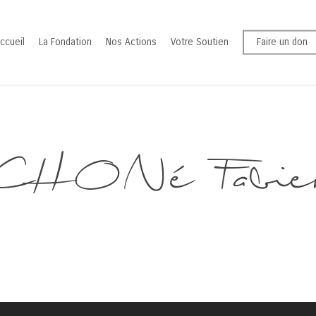
ccueil
La Fondation
Nos Actions
Votre Soutien
Faire un don
CHONé Fabie