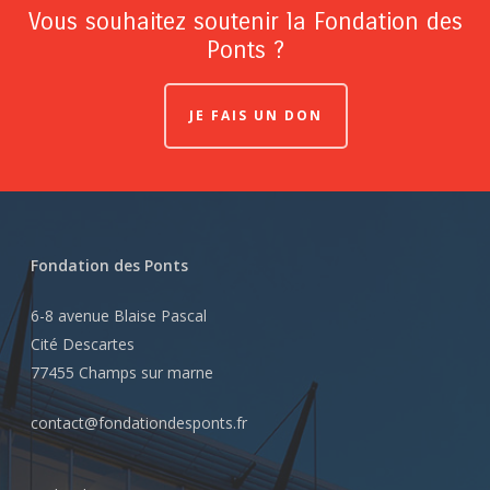
Vous souhaitez soutenir la Fondation des
Ponts ?
JE FAIS UN DON
Fondation des Ponts
6-8 avenue Blaise Pascal
Cité Descartes
77455 Champs sur marne
contact@fondationdesponts.fr