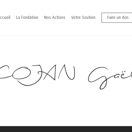
ccueil
La Fondation
Nos Actions
Votre Soutien
Faire un don
COJAN Gaë