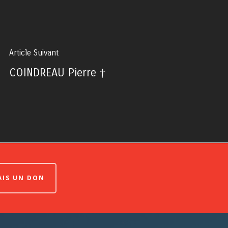
Article Suivant
COINDREAU Pierre †
FAIS UN DON