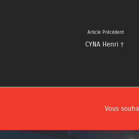
Article Précédent
CYNA Henri †
Vous souhai