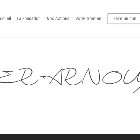
ccueil
La Fondation
Nos Actions
Votre Soutien
Faire un don
ER-ARNOUX 