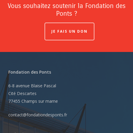
Vous souhaitez soutenir la Fondation des
Ponts ?
JE FAIS UN DON
Fondation des Ponts
6-8 avenue Blaise Pascal
Cité Descartes
77455 Champs sur marne
contact@fondationdesponts.fr