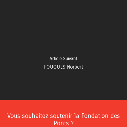
Article Suivant
FOUQUES Norbert
Vous souhaitez soutenir la Fondation des
Ponts ?