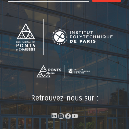
Retrouvez-nous sur :
LinkedIn
Instagram
Facebook
YouTube