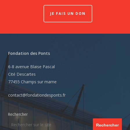
JE FAIS UN DON
Fondation des Ponts
6-8 avenue Blaise Pascal
Cité Descartes
77455 Champs sur marne
contact@fondationdesponts.fr
Rechercher
Rechercher