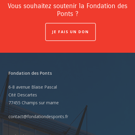
Vous souhaitez soutenir la Fondation des
Ponts ?
JE FAIS UN DON
Fondation des Ponts
6-8 avenue Blaise Pascal
Cité Descartes
77455 Champs sur marne
contact@fondationdesponts.fr